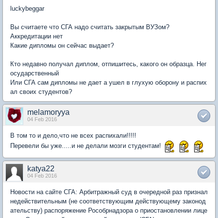
luckybeggar
Вы считаете что СГА надо считать закрытым ВУЗом?
Аккредитации нет
Какие дипломы он сейчас выдает?
Кто недавно получал диплом, отпишитесь, какого он образца. Нег
осударственный
Или СГА сам дипломы не дает а ушел в глухую оборону и распих
ал своих студентов?
melamoryya
04 Feb 2016
В том то и дело,что не всех распихали!!!!!
Перевели бы уже.....и не делали мозги студентам!
katya22
04 Feb 2016
Новости на сайте СГА: Арбитражный суд в очередной раз признал
недействительным (не соответствующим действующему законод
ательству) распоряжение Рособрнадзора о приостановлении лице