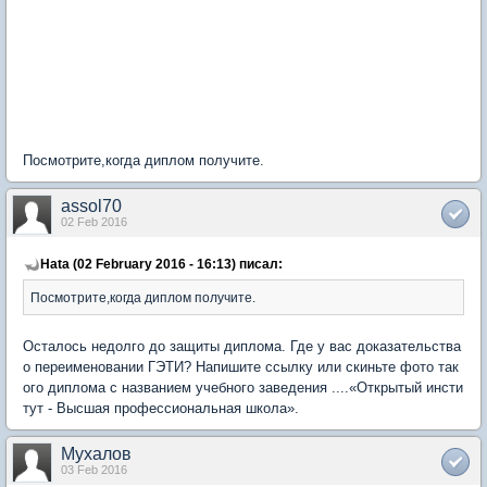
Посмотрите,когда диплом получите.
assol70
02 Feb 2016
Hata (02 February 2016 - 16:13) писал:
Посмотрите,когда диплом получите.
Осталось недолго до защиты диплома. Где у вас доказательства
о переименовании ГЭТИ? Напишите ссылку или скиньте фото так
ого диплома с названием учебного заведения ....«Открытый инсти
тут - Высшая профессиональная школа».
Мухалов
03 Feb 2016