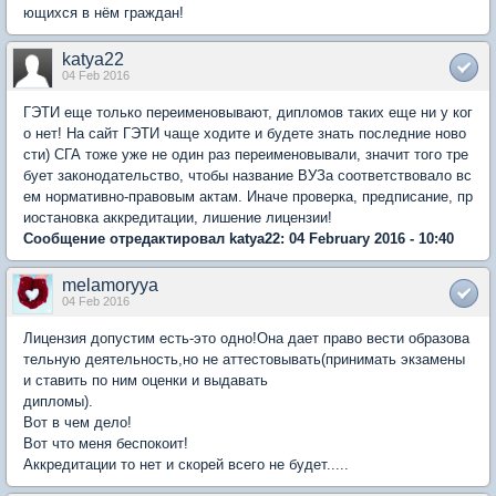
ющихся в нём граждан!
katya22
04 Feb 2016
ГЭТИ еще только переименовывают, дипломов таких еще ни у ког
о нет! На сайт ГЭТИ чаще ходите и будете знать последние ново
сти) СГА тоже уже не один раз переименовывали, значит того тре
бует законодательство, чтобы название ВУЗа соответствовало вс
ем нормативно-правовым актам. Иначе проверка, предписание, пр
иостановка аккредитации, лишение лицензии!
Сообщение отредактировал katya22: 04 February 2016 - 10:40
melamoryya
04 Feb 2016
Лицензия допустим есть-это одно!Она дает право вести образова
тельную деятельность,но не аттестовывать(принимать экзамены
и ставить по ним оценки и выдавать
дипломы).
Вот в чем дело!
Вот что меня беспокоит!
Аккредитации то нет и скорей всего не будет.....