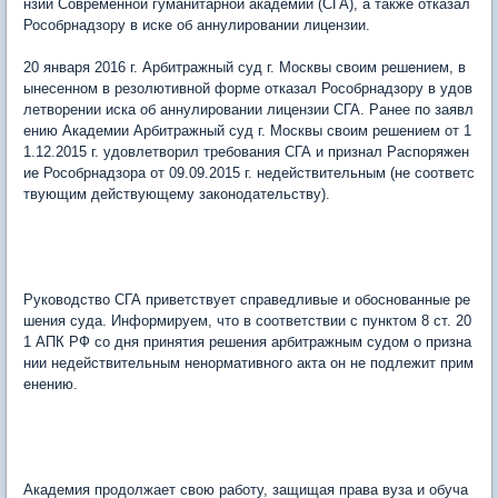
нзии Современной гуманитарной академии (СГА), а также отказал
Рособрнадзору в иске об аннулировании лицензии.
20 января 2016 г. Арбитражный суд г. Москвы своим решением, в
ынесенном в резолютивной форме отказал Рособрнадзору в удов
летворении иска об аннулировании лицензии СГА. Ранее по заявл
ению Академии Арбитражный суд г. Москвы своим решением от 1
1.12.2015 г. удовлетворил требования СГА и признал Распоряжен
ие Рособрнадзора от 09.09.2015 г. недействительным (не соответс
твующим действующему законодательству).
Руководство СГА приветствует справедливые и обоснованные ре
шения суда. Информируем, что в соответствии с пунктом 8 ст. 20
1 АПК РФ со дня принятия решения арбитражным судом о призна
нии недействительным ненормативного акта он не подлежит прим
енению.
Академия продолжает свою работу, защищая права вуза и обуча