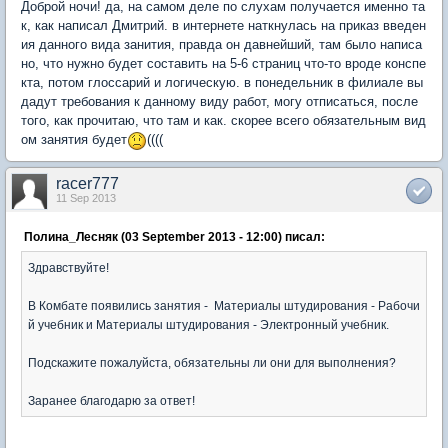
Доброй ночи! да, на самом деле по слухам получается именно та
к, как написал Дмитрий. в интернете наткнулась на приказ введен
ия данного вида занития, правда он давнейший, там было написа
но, что нужно будет составить на 5-6 страниц что-то вроде конспе
кта, потом глоссарий и логическую. в понедельник в филиале вы
дадут требования к данному виду работ, могу отписаться, после
того, как прочитаю, что там и как. скорее всего обязательным вид
ом занятия будет
((((
racer777
11 Sep 2013
Полина_Лесняк (03 September 2013 - 12:00) писал:
Здравствуйте!
В Комбате появились занятия - Материалы штудирования - Рабочи
й учебник и Материалы штудирования - Электронный учебник.
Подскажите пожалуйста, обязательны ли они для выполнения?
Заранее благодарю за ответ!