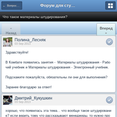
Форум для студента СГА
← Вопросы и ответы
Что такое материалы штудирования?
«
Вперед
Назад
»
Полина_Лесняк
03 Sep 2013
Здравствуйте!
В Комбате появились занятия - Материалы штудирования - Рабо
чий учебник и Материалы штудирования - Электронный учебник.
Подскажите пожалуйста, обязательны ли они для выполнения?
Заранее благодарю за ответ!
Дмитрий_Кукушкин
03 Sep 2013
хорошо, что появилась эта тема... что вообще такое штудировани
е? если верить тому что рассказывают менеджеры, то нужно про