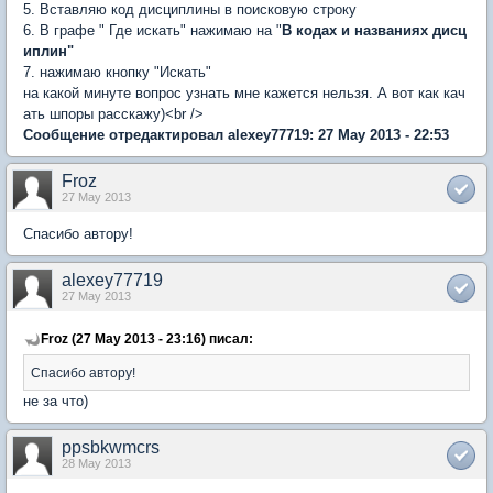
5. Вставляю код дисциплины в поисковую строку
6. В графе " Где искать" нажимаю на "
В кодах и названиях дисц
иплин"
7. нажимаю кнопку "Искать"
на какой минуте вопрос узнать мне кажется нельзя. А вот как кач
ать шпоры расскажу)<br />
Сообщение отредактировал alexey77719: 27 May 2013 - 22:53
Froz
27 May 2013
Спасибо автору!
alexey77719
27 May 2013
Froz (27 May 2013 - 23:16) писал:
Спасибо автору!
не за что)
ppsbkwmcrs
28 May 2013