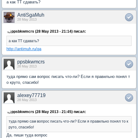
а как ТТ сдавать?
AntiSgaMuh
28 May 2013
ppsbkwmcrs (28 May 2013 - 21:14) писал:
а как ТТ сдавать?
http://antimuh.ru/qa
ppsbkwmcrs
28 May 2013
туда прямо сам вопрос писать что-ли? Если я правильно понял т
о круто, спасибо!
alexey77719
28 May 2013
ppsbkwmcrs (28 May 2013 - 21:45) писал:
туда прямо сам вопрос писать что-ли? Если я правильно понял то к
руто, спасибо!
Да, пиши туда вопрос