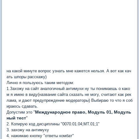
на какой минуте вопрос узнать мне кажется нельзя. А вот как кач
ать шпоры расскажу)
Лично я пользуюсь таким методом:
1.Захожу на сайт аналогичный антимухи ну ты понимаешь о како
м я имею в виду(название сайта сказать не могу, считают как рек
лама, и дают предупреждение модераторы) Выбираю то что я соб
ираюсь сдавать.
"
Международное право, Модуль 01, Модуль
Допустим это
ный тест
"
2. Копирую код дисциплины "0070.01.04;МТ.01;1"
3. захожу на антимуху
4. нажимаю кнопку "ответы комбат"