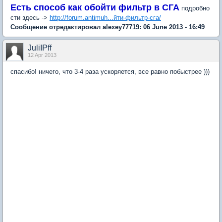
Есть способ как обойти фильтр в СГА
подробно
сти здесь ->
http://forum.antimuh...йти-фильтр-сга/
Сообщение отредактировал alexey77719: 06 June 2013 - 16:49
JuliIPff
12 Apr 2013
спасибо! ничего, что 3-4 раза ускоряется, все равно побыстрее )))