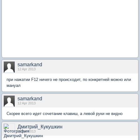
samarkand
12 Apr 2013
при нажатии F12 ничего не происходит, по конкретней можно или
мануал
samarkand
12 Apr 2013
Скорее всего идет сочетание клавиш, а левой руки не видно
Дмитрий_Кукушкин
12 Apr 2013