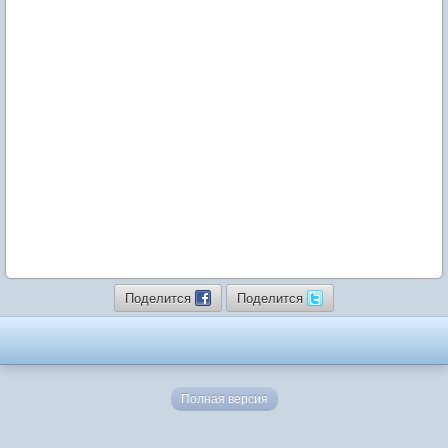
Поделится
Поделится
Полная версия