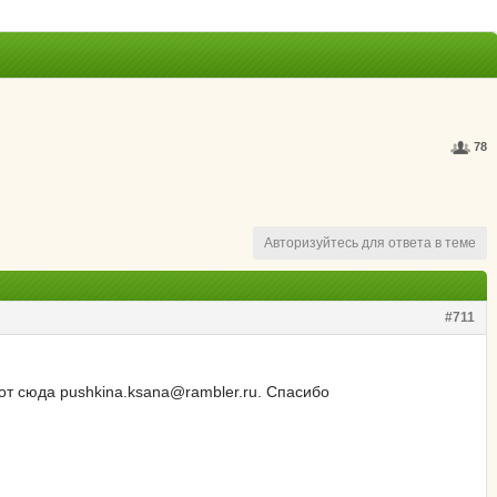
78
Авторизуйтесь для ответа в теме
#711
вот сюда pushkina.ksana@rambler.ru. Спасибо