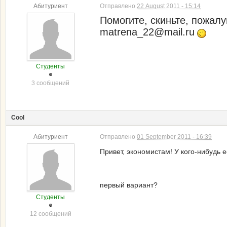
Абитуриент
Отправлено
22 August 2011 - 15:14
Помогите, скиньте, пожал
matrena_22@mail.ru
Студенты
3 сообщений
Cool
Абитуриент
Отправлено
01 September 2011 - 16:39
Привет, экономистам! У кого-нибудь 
1403.04
1403.05
первый вариант?
Студенты
12 сообщений