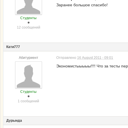
Заранее большое спасибо!
Студенты
12 сообщений
Кати777
Абитуриент
Отправлено
16 August 2011 - 09:01
Экономистыыыыы!!!! Что за тесты пере
Студенты
1 сообщений
Дурында