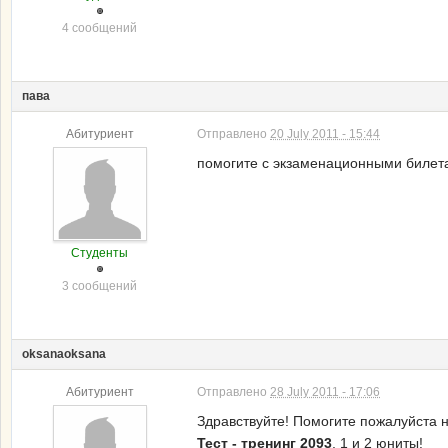
4 сообщений
пава
Абитуриент
Отправлено
20 July 2011 - 15:44
помогите с экзаменационными биле
Студенты
3 сообщений
oksanaoksana
Абитуриент
Отправлено
28 July 2011 - 17:06
Здравствуйте! Помогите пожалуйста 
Тест - тренинг 2093
, 1 и 2 юниты!