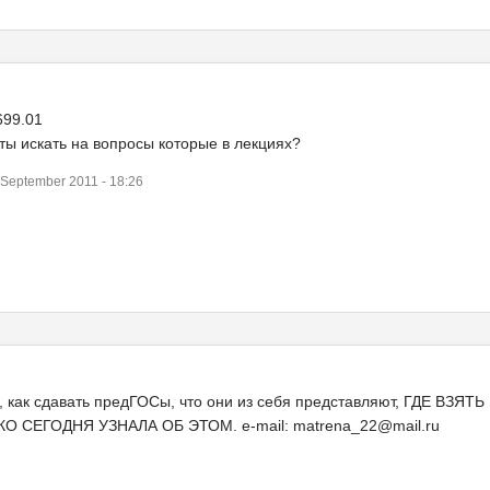
699.01
еты искать на вопросы которые в лекциях?
September 2011 - 18:26
, как сдавать предГОСы, что они из себя представляют, ГДЕ ВЗЯ
О СЕГОДНЯ УЗНАЛА ОБ ЭТОМ. e-mail: matrena_22@mail.ru