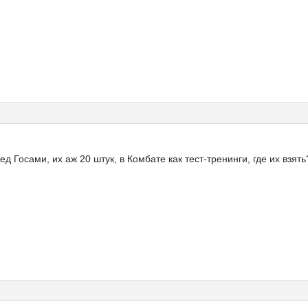
д Госами, их аж 20 штук, в Комбате как тест-тренинги, где их взят