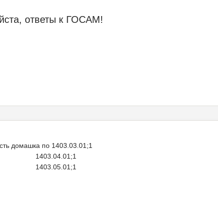
уйста, ответы к ГОСАМ!
есть домашка по 1403.03.01;1
.01;1
.01;1