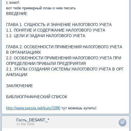
с юнит!
вот тебе примерный план о чем писать
ВВЕДЕНИЕ
ГЛАВА 1. СУЩНОСТЬ И ЗНАЧЕНИЕ НАЛОГОВОГО УЧЕТА
1.1. ПОНЯТИЕ И СОДЕРЖАНИЕ НАЛОГОВОГО УЧЕТА
1.2. ЦЕЛИ И ЗАДАЧИ НАЛОГОВОГО УЧЕТА
ГЛАВА 2. ОСОБЕННОСТИ ПРИМЕНЕНИЯ НАЛОГОВОГО УЧЕТА
В ОРГАНИЗАЦИЯХ
2.2. ОСОБЕННОСТИ ПРИМЕНЕНИЯ НАЛОГОВОГО УЧЕТА ПРИ
ОПРЕДЕЛЕНИИ ПРИБЫЛИ ПРЕДПРИЯТИЯ
2.1. ЭТАПЫ СОЗДАНИЯ СИСТЕМЫ НАЛОГОВОГО УЧЕТА В ОРГ
АНИЗАЦИИ
ЗАКЛЮЧЕНИЕ
БИБЛИОГРАФИЧЕСКИЙ СПИСОК
http://www.sessia.net/kurs/1086
тут можешь купить!
Гость_DESANT_*
12 Mar 2008