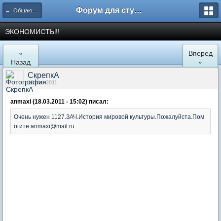
Форум для студента СГА
← Общаются экономисты
ЭКОНОМИСТЫ!!
«
Вперед
Назад
»
СкрепкА
18 Mar 2011
anmaxi (18.03.2011 - 15:02) писал:
Очень нужен 1127.ЗАЧ.История мировой культуры.Пожалуйста.Пом
огите.anmaxi@mail.ru