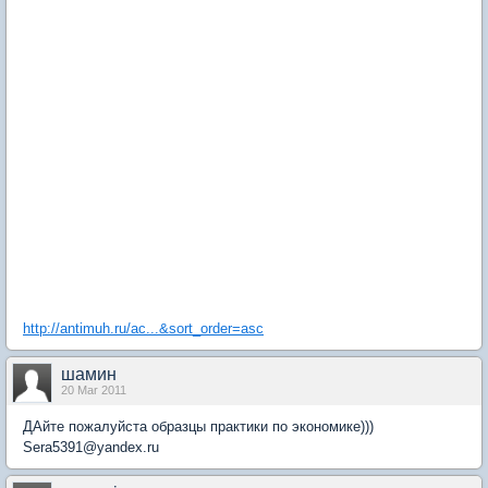
http://antimuh.ru/ac...&sort_order=asc
шамин
20 Mar 2011
ДАйте пожалуйста образцы практики по экономике)))
Sera5391@yandex.ru