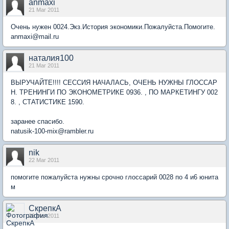
anmaxi
21 Mar 2011
Очень нужен 0024.Экз.История экономики.Пожалуйста.Помогите.
anmaxi@mail.ru
наталия100
21 Mar 2011
ВЫРУЧАЙТЕ!!!! СЕССИЯ НАЧАЛАСЬ, ОЧЕНЬ НУЖНЫ ГЛОССАР
Н. ТРЕНИНГИ ПО ЭКОНОМЕТРИКЕ 0936. , ПО МАРКЕТИНГУ 002
8. , СТАТИСТИКЕ 1590.
заранее спасибо.
natusik-100-mix@rambler.ru
nik
22 Mar 2011
помогите пожалуйста нужны срочно глоссарий 0028 по 4 и6 юнита
м
СкрепкА
22 Mar 2011