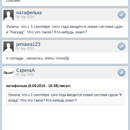
спасибо
натафелька
06 Sep 2010
Узнала, что с 1 сентября сего года вводится новая система сдач
и "Каскад". Что это такое? Кто-нибудь знает?
jeniawa123
07 Sep 2010
о госпади...началось опять чтоли)))
СкрепкА
07 Sep 2010
натафелька (6.09.2010 - 18:38) писал:
Узнала, что с 1 сентября сего года вводится новая система сдачи "К
аскад". Что это такое? Кто-нибудь знает?