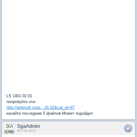
LS 1401.02.01
попробуйте эти-
http://antimuh.ru/ac...01.02&cat_id=67
качайте последние 5 файлов.Может подойдет.
SgaAdmin
06 Feb 2010