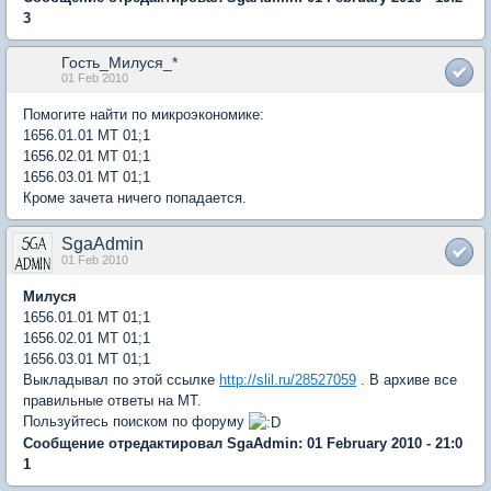
3
Гость_Милуся_*
01 Feb 2010
Помогите найти по микроэкономике:
1656.01.01 МТ 01;1
1656.02.01 МТ 01;1
1656.03.01 МТ 01;1
Кроме зачета ничего попадается.
SgaAdmin
01 Feb 2010
Милуся
1656.01.01 МТ 01;1
1656.02.01 МТ 01;1
1656.03.01 МТ 01;1
Выкладывал по этой ссылке
http://slil.ru/28527059
. В архиве все
правильные ответы на МТ.
Пользуйтесь поиском по форуму
Сообщение отредактировал SgaAdmin: 01 February 2010 - 21:0
1