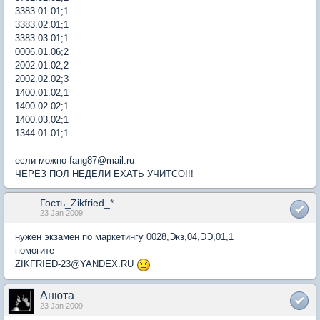
3383.01.01;1
3383.02.01;1
3383.03.01;1
0006.01.06;2
2002.01.02;2
2002.02.02;3
1400.01.02;1
1400.02.02;1
1400.03.02;1
1344.01.01;1
если можно fang87@mail.ru
ЧЕРЕЗ ПОЛ НЕДЕЛИ ЕХАТЬ УЧИТСО!!!
Гость_Zikfried_*
23 Jan 2009
нужен экзамен по маркетингу 0028,Экз,04,ЭЭ,01,1
помогите
ZIKFRIED-23@YANDEX.RU
Анюта
23 Jan 2009