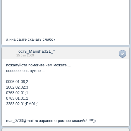
а нна сайте скачать слабо?
Гость_Marisha321_*
25 Jan 2009
пожалуйста помогите чем можете....
ооооооочень нужно ....
0006.01.06;2
2002.02.02;3
0763.02.01;1
0763.01.01;1
3383.02.01;РУ.01;1
mar_0703@mail.ru заранее огромное спасибо!!!!!!))