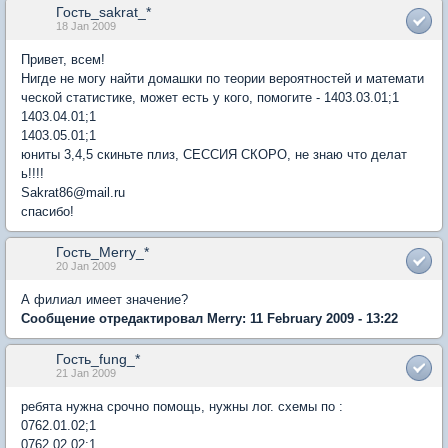
Гость_sakrat_*
18 Jan 2009
Привет, всем!
Нигде не могу найти домашки по теории вероятностей и математи
ческой статистике, может есть у кого, помогите - 1403.03.01;1
1403.04.01;1
1403.05.01;1
юниты 3,4,5 скиньте плиз, СЕССИЯ СКОРО, не знаю что делат
ь!!!!
Sakrat86@mail.ru
спасибо!
Гость_Merry_*
20 Jan 2009
А филиал имеет значение?
Сообщение отредактировал Merry: 11 February 2009 - 13:22
Гость_fung_*
21 Jan 2009
ребята нужна срочно помощь, нужны лог. схемы по :
0762.01.02;1
0762.02.02;1