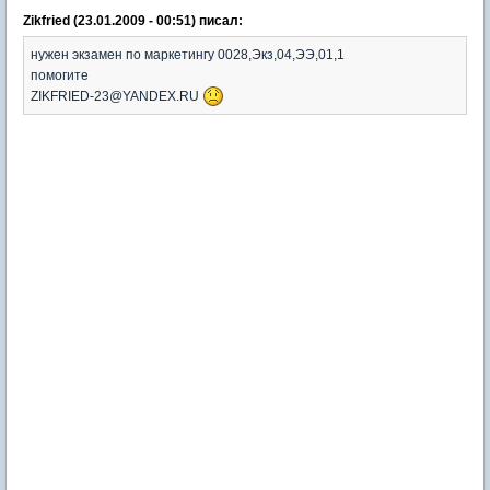
Zikfried (23.01.2009 - 00:51) писал:
нужен экзамен по маркетингу 0028,Экз,04,ЭЭ,01,1
помогите
ZIKFRIED-23@YANDEX.RU