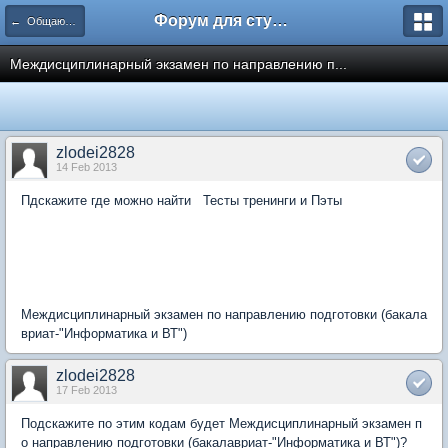
Форум для студента СГА
← Общаются информатики
Междисциплинарный экзамен по направлению п...
zlodei2828
14 Feb 2013
Пдскажите где можно найти Тесты тренинги и Пэты
Междисциплинарный экзамен по направлению подготовки (бакала
вриат-"Информатика и ВТ")
zlodei2828
17 Feb 2013
Подскажите по этим кодам будет Междисциплинарный экзамен п
о направлению подготовки (бакалавриат-"Информатика и ВТ")?