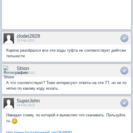
zlodei2828
18 Feb 2013
Короче разобрался все эти коды туфта не соответствует дейтсви
тельности
Shion
23 Feb 2013
А что соответствует? Тоже интересуют ответы на эти ТТ, но не по
нятно по какому коду искать.
SuperJohn
24 Feb 2013
Накидал схему, по которой я вычислял что скачивать. Пользуйте
сь
http://www.fayloobmennik.net/2649081