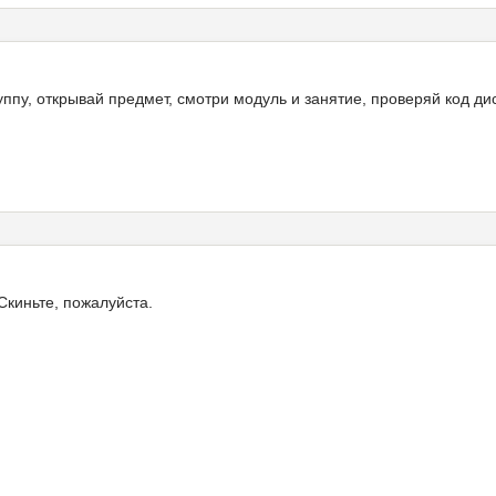
ппу, открывай предмет, смотри модуль и занятие, проверяй код дис
Скиньте, пожалуйста.