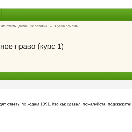
ские схемы, домашние работы)
→
Нужна помощь
ое право (курс 1)
ят ответы по кодам 1391. Кто как сдавал, пожалуйста, подскажите!