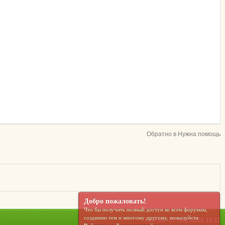
Обратно в Нужна помощь
Добро пожаловать!
Что бы получить полный доступ ко всем форумам,
созданию тем и многому другому, пожалуйста
Сейчас: 07 Aug 2026 18:11