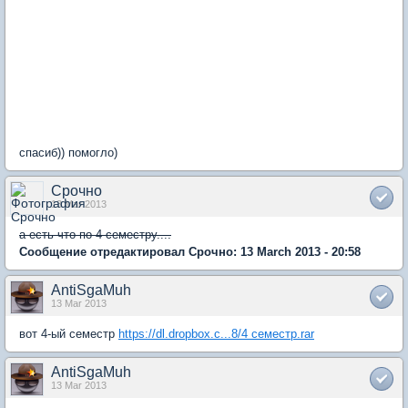
спасиб)) помогло)
Срочно
13 Mar 2013
а есть что по 4 семестру....
Сообщение отредактировал Срочно: 13 March 2013 - 20:58
AntiSgaMuh
13 Mar 2013
вот 4-ый семестр
https://dl.dropbox.c...8/4 семестр.rar
AntiSgaMuh
13 Mar 2013