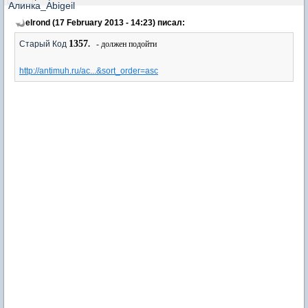
elrond (17 February 2013 - 14:23) писал:
1357
Старый Код
.
- должен подойти
http://antimuh.ru/ac...&sort_order=asc