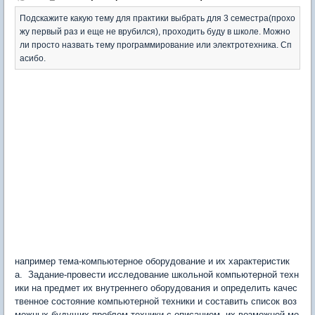
Подскажите какую тему для практики выбрать для 3 семестра(прохо
жу первый раз и еще не врубился), проходить буду в школе. Можно
ли просто назвать тему программирование или электротехника. Сп
асибо.
например тема-компьютерное оборудование и их характеристик
а. Задание-провести исследование школьной компьютерной техн
ики на предмет их внутреннего оборудования и определить качес
твенное состояние компьютерной техники и составить список воз
можных будущих проблем техники с описанием их возможной мо