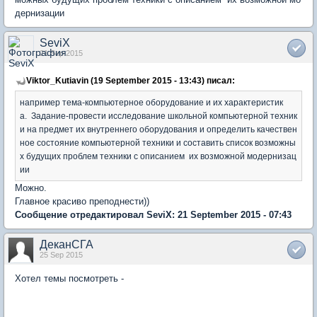
дернизации
SeviX
21 Sep 2015
Viktor_Kutiavin (19 September 2015 - 13:43) писал:
например тема-компьютерное оборудование и их характеристик
а. Задание-провести исследование школьной компьютерной техник
и на предмет их внутреннего оборудования и определить качествен
ное состояние компьютерной техники и составить список возможны
х будущих проблем техники с описанием их возможной модернизац
ии
Можно.
Главное красиво преподнести))
Сообщение отредактировал SeviX: 21 September 2015 - 07:43
ДеканСГА
25 Sep 2015
Хотел темы посмотреть -