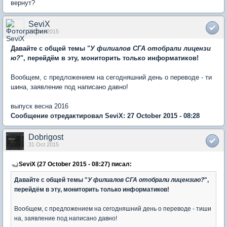
вернут?
SeviX
27 Oct 2015
Давайте с общей темы "
У филиалов СГА отобрали лицензи
ю?
", перейдём в эту, мониторить только информатиков!
Вообщем, с предложением на сегодняшний день о переводе - ти
шина, заявление под написано давно!
выпуск весна 2016
Сообщение отредактировал SeviX: 27 October 2015 - 08:28
Dobrigost
31 Oct 2015
SeviX (27 October 2015 - 08:27) писал:
Давайте с общей темы "
У филиалов СГА отобрали лицензию?
",
перейдём в эту, мониторить только информатиков!
Вообщем, с предложением на сегодняшний день о переводе - тиши
на, заявление под написано давно!