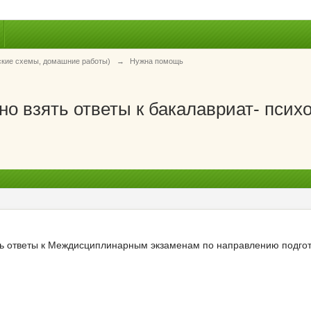
ские схемы, домашние работы)
→
Нужна помощь
о взять ответы к бакалавриат- псих
ть ответы к Междисциплинарным экзаменам по направлению подгот