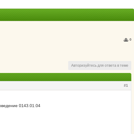
0
Авторизуйтесь для ответа в теме
#1
оведение 0143.01.04