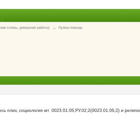
ские схемы, домашние работы)
→
Нужна помощь
ь плиз, социология мт 0023.01.05;РУ.02;2(0023.01.05;2) и религи