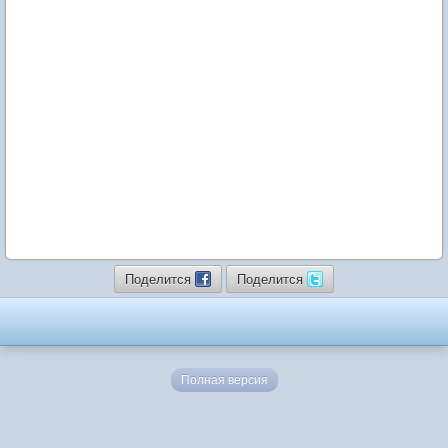
Поделится
Поделится
Полная версия