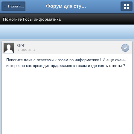
Форум для студента СГА
← Нужна помощь
Помогите Госы информатика
stef
30 Jan 2013
Поиогите плиз с ответами к госам по информатике ! И еще очень
интересно как проходит прдэкзамен к госам и где взять ответы ?