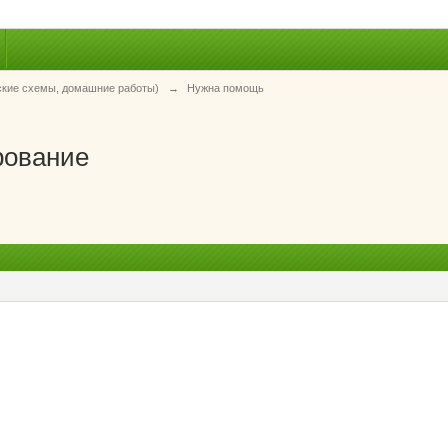
ские схемы, домашние работы)
→
Нужна помощь
рование