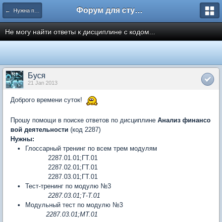
Форум для студента СГА
← Нужна помощь
Не могу найти ответы к дисциплине с кодом...
Буся
21 Jan 2013
Доброго времени суток!
Прошу помощи в поиске ответов по дисциплине
Анализ финансо
вой деятельности
(код 2287)
Нужны:
Глоссарный тренинг по всем трем модулям
2287.01.01;ГТ.01
2287.02.01;ГТ.01
2287.03.01;ГТ.01
Тест-тренинг по модулю №3
2287.03.01;Т-Т.01
Модульный тест по модулю №3
2287.03.01;МТ.01