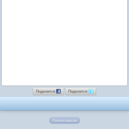
Поделится
Поделится
Полная версия