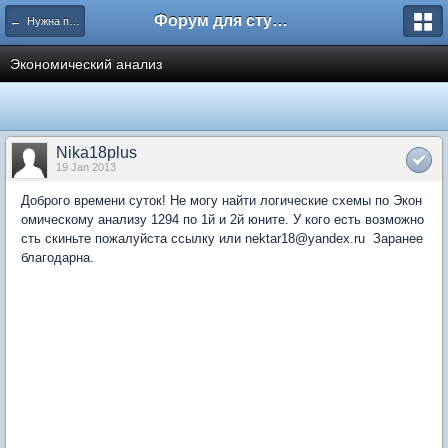
Форум для студента СГА
← Нужна помощь
Экономический анализ
Nika18plus
19 Jan 2013
Доброго времени суток! Не могу найти логические схемы по Экон
омическому анализу 1294 по 1й и 2й юните. У кого есть возможно
сть скиньте пожалуйста ссылку или nektar18@yandex.ru Заранее
благодарна.