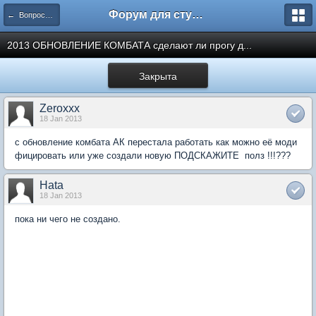
Форум для студента СГА
← Вопросы и ответы
2013 ОБНОВЛЕНИЕ КОМБАТА сделают ли прогу д...
Закрыта
Zeroxxx
18 Jan 2013
с обновление комбата АК перестала работать как можно её моди
фицировать или уже создали новую ПОДСКАЖИТЕ полз !!!???
Hata
18 Jan 2013
пока ни чего не создано.