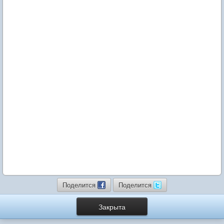
Поделится
Поделится
Закрыта