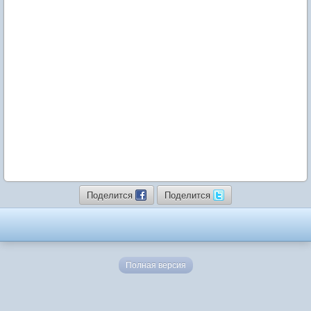
Поделится
Поделится
Полная версия