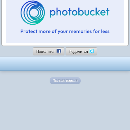
Поделится
Поделится
Полная версия