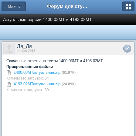
Форум для студента СГА
← Могу помочь
Актуальные версии 1400.03МТ и 4193.02МТ
Ля_Ля
14 Jan 2013
Скачанные ответы на тесты 1400.03МТ и 4193.02МТ
Прикрепленные файлы
1400.03МТактуальная.zip
(61.97К)
Количество загрузок:: 34
4193.02МТактуальная.zip
(24.89К)
Количество загрузок:: 39