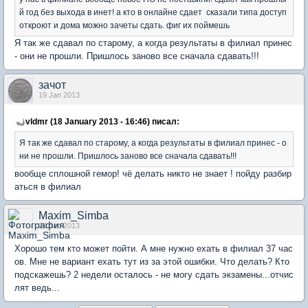
й год без выхода в инет! а кто в онлайне сдает сказали типа доступ
откроют и дома можно зачеты сдать. фиг их поймешь
Я так же сдавал по старому, а когда результаты в филиал принес
- они не прошли. Пришлось заново все сначала сдавать!!!
зачот
19 Jan 2013
vldmr (18 January 2013 - 16:46) писал:
Я так же сдавал по старому, а когда результаты в филиал принес - о
ни не прошли. Пришлось заново все сначала сдавать!!!
вообще сплошной гемор! чё делать никто не знает ! пойду разбир
аться в филиал
Maxim_Simba
28 Jan 2013
Хорошо тем кто может пойти. А мне нужно ехать в филиал 37 час
ов. Мне не вариант ехать тут из за этой ошибки. Что делать? Кто
подскажешь? 2 недели осталось - не могу сдать экзамены...отчис
лят ведь...