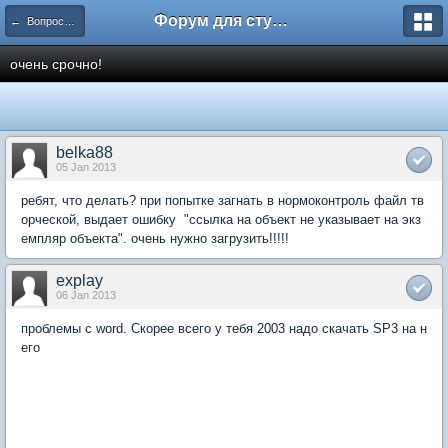
Форум для студента СГА
← Вопросы и ответы
очень срочно!
belka88
05 Jan 2013
ребят, что делать? при попытке загнать в нормоконтроль файл тв
орческой, выдает ошибку "ссылка на объект не указывает на экз
емпляр объекта". очень нужно загрузить!!!!!
explay
06 Jan 2013
проблемы с word. Скорее всего у тебя 2003 надо скачать SP3 на н
его