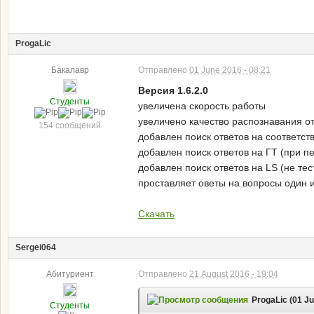
ProgaLic
Бакалавр
Отправлено
01 June 2016 - 08:21
Версия 1.6.2.0
Студенты
увеличена скорость работы
увеличено качество распознавания о
154 сообщений
добавлен поиск ответов на соответст
добавлен поиск ответов на ГТ (при пе
добавлен поиск ответов на LS (не те
проставляет оветы на вопросы один из
Скачать
Sergei064
Абитуриент
Отправлено
21 August 2016 - 19:04
ProgaLic (01 Ju
Студенты