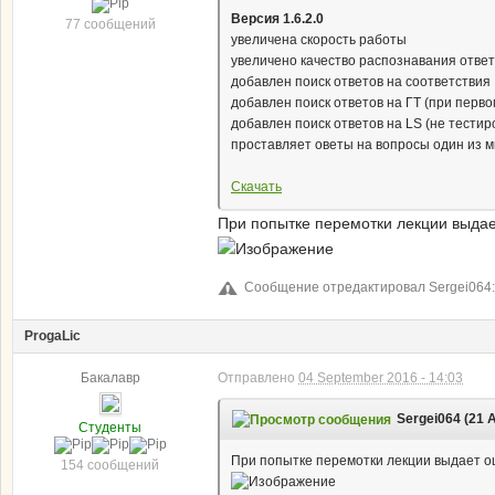
Версия 1.6.2.0
77 сообщений
увеличена скорость работы
увеличено качество распознавания отве
добавлен поиск ответов на соответствия
добавлен поиск ответов на ГТ (при перво
добавлен поиск ответов на LS (не тестир
проставляет оветы на вопросы один из мн
Скачать
При попытке перемотки лекции выдае
Сообщение отредактировал Sergei064: 
ProgaLic
Бакалавр
Отправлено
04 September 2016 - 14:03
Sergei064 (21 A
Студенты
При попытке перемотки лекции выдает о
154 сообщений