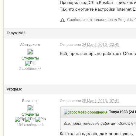
Проверил код СЛ в Комбат - никаких и
Так что смотрите настройки Internet 
Сообщение отредактировал ProgaLic: 09
Tanya1983
Абитуриент
Отправлено
24 March 2016 - 22:45
Всё, прога теперь не работает. Обнов
Студенты
2 сообщений
ProgaLic
Бакалавр
Отправлено
25 March 2016 - 07:41
Tanya1983 (24 
Студенты
Всё, прога теперь не работает. Обновлен
154 сообщений
Как только сделаю, дам анонс здесь.