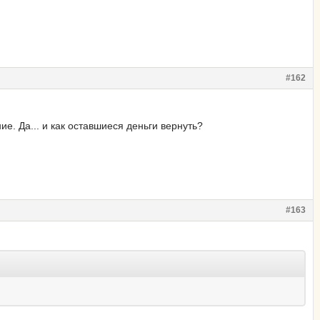
#162
ие. Да... и как оставшиеся деньги вернуть?
#163