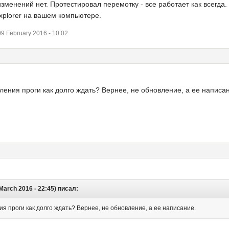
зменений нет. Протестировал перемотку - все работает как всегда.
Explorer на вашем компьютере.
 February 2016 - 10:02
ления проги как долго ждать? Вернее, не обновление, а ее написан
March 2016 - 22:45) писал:
ия проги как долго ждать? Вернее, не обновление, а ее написание.