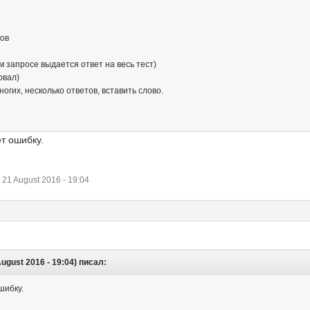
тов
м запросе выдается ответ на весь тест)
овал)
огих, несколько ответов, вставить слово.
т ошибку.
21 August 2016 - 19:04
ugust 2016 - 19:04) писал:
шибку.