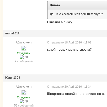
Цитата
Да... и как оставшиеся деньги вернуть?
Ответил в личку.
muha2012
Абитуриент
Отправлено
18 April 2016 - 11:03
какой прокси можно ввести?
Студенты
9 сообщений
Юлия1308
Абитуриент
Отправлено
20 April 2016 - 11:34
Шпаргалка онлайн не отвечает на во
Студенты
52 сообщений