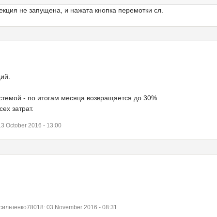
екция не запущена, и нажата кнопка перемотки сл.
ий.
темой - по итогам месяца возвращяется до 30%
ех затрат.
 October 2016 - 13:00
льченко78018: 03 November 2016 - 08:31