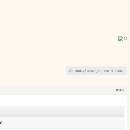
13
Авторизуйтесь для ответа в теме
#161
!