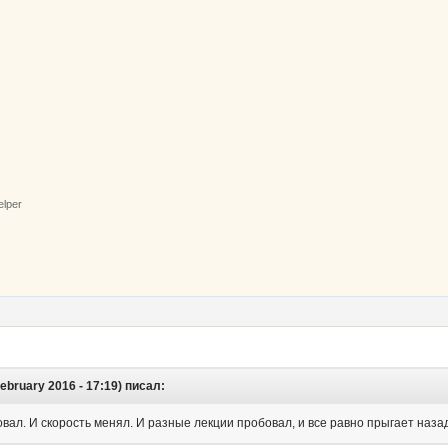
elper
ebruary 2016 - 17:19) писал:
овал. И скорость менял. И разные лекции пробовал, и все равно прыгает назад