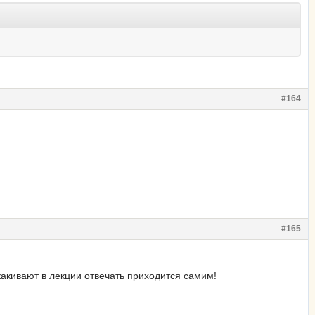
#164
#165
акивают в лекции отвечать приходится самим!