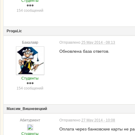
Студенты
154 сообщений
ProgaLic
Бакалавр
Отправлено
25 May 2014 - 08:13
Обновлена база ответов.
Студенты
154 сообщений
Maксим_Вишневецкий
Абитуриент
Отправлено
27 May 2014 - 10:08
Оплата через банковские карты не ра
Студенты