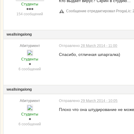
Кто выдает вирус? Скрин в студию...
Студенты
Сообщение отредактировал ProgaLic: 2
154 сообщений
weallsingalong
Абитуриент
Отправлено
28 March 2014 - 11:00
Спасибо, отличная шпаргалка)
Студенты
6 сообщений
weallsingalong
Абитуриент
Отправлено
29 March 2014 - 10:05
Плохо что она штудирование не може
Студенты
6 сообщений