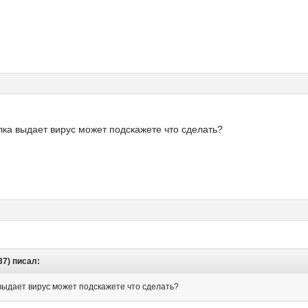
лка выдает вирус может подскажете что сделать?
37) писал:
выдает вирус может подскажете что сделать?