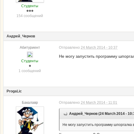
Студенты
154 сообщений
Андрей_Чернов
Абитуриент
Отправлено
24 March 2014 - 10:37
Не могу запустить программу шпорга
Студенты
1 сообщений
ProgaLic
Бакалавр
Отправлено
24 March 2014 - 11:01
Андрей_Чернов (24 March 2014 - 10:
Не могу запустить программу шпоргалка 