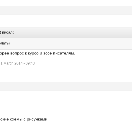
5) писал:
елать)
орее вопрос к курсо и эссе писателям.
1 March 2014 - 09:43
еские схемы с рисунками.