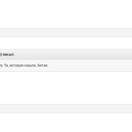
9) писал:
гу. Та, которую нашла, битая.