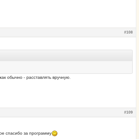
#108
как обычно - расставлять вручную.
#109
ное спасибо за программу