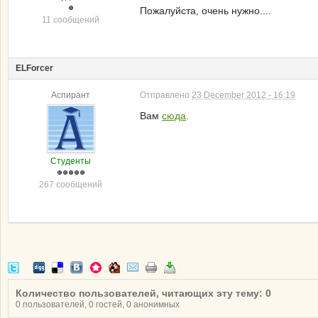
Пожалуйста, очень нужно....
11 сообщений
ELForcer
Аспирант
Отправлено
23 December 2012 - 16:19
Вам
сюда
.
Студенты
267 сообщений
Количество пользователей, читающих эту тему: 0
0 пользователей, 0 гостей, 0 анонимных