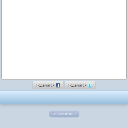
Поделится
Поделится
Полная версия