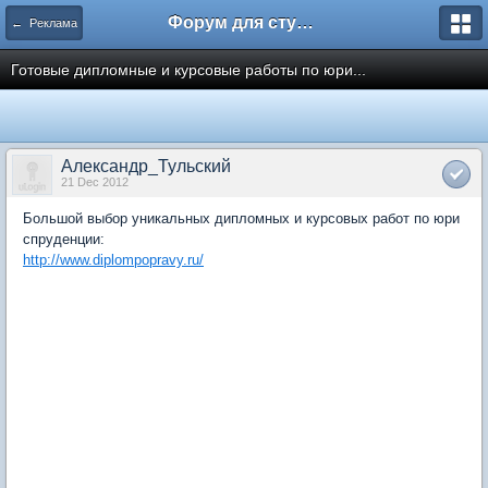
Форум для студента СГА
← Реклама
Готовые дипломные и курсовые работы по юри...
Александр_Тульский
21 Dec 2012
Большой выбор уникальных дипломных и курсовых работ по юри
спруденции:
http://www.diplompopravy.ru/