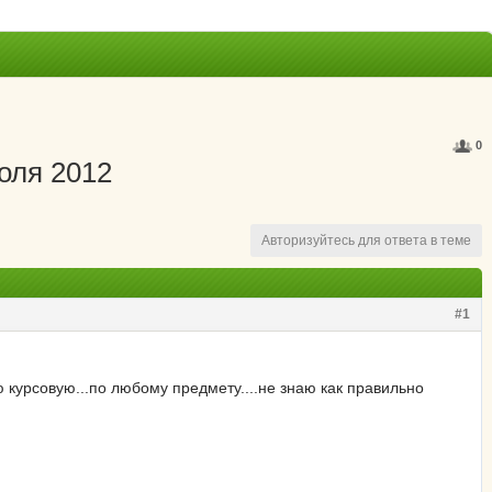
0
оля 2012
Авторизуйтесь для ответа в теме
#1
урсовую...по любому предмету....не знаю как правильно