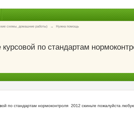
ские схемы, домашние работы)
→
Нужна помощь
курсовой по стандартам нормоконтр
й по стандартам нормоконтроля 2012 скиньте пожалуйста любую к