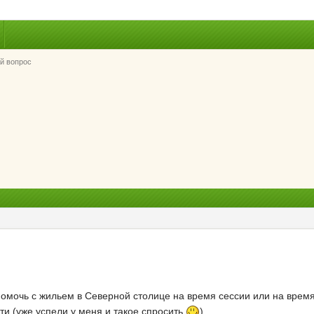
й вопрос
помочь с жильем в Северной столице на время сессии или на врем
и (уже успели у меня и такое спросить
)