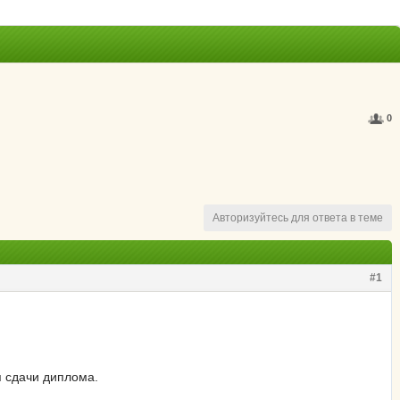
0
Авторизуйтесь для ответа в теме
#1
я сдачи диплома.