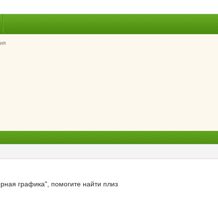
ия
рная графика", помогите найти плиз