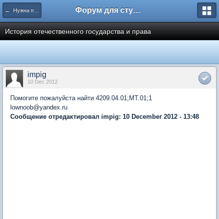
Форум для студента СГА
← Нужна помощь
История отечественного государства и права
impig
10 Dec 2012
Помогите пожалуйста найти 4209.04.01;MT.01;1
lownoob@yandex.ru
Сообщение отредактировал impig: 10 December 2012 - 13:48