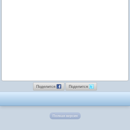
Поделится
Поделится
Полная версия