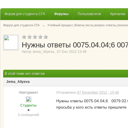
Форум для студента СГА
Форумы
Пользователи
Кричалка
Форум для студента СГА
→
Учебный процесс (Ключи,тесты,вопрос-ответы,логиче
Нужны ответы 0075.04.04;6 007
Автор
Jema_Aliyeva
,
07 Dec 2012 15:48
В этой теме нет ответов
Jema_Aliyeva
Абитуриент
Отправлено
07 December 2012 - 15:48
Нужны ответы 0075.04.04;6 0079.02
Студенты
просьба у кого есть ответы пришлите
3 сообщений