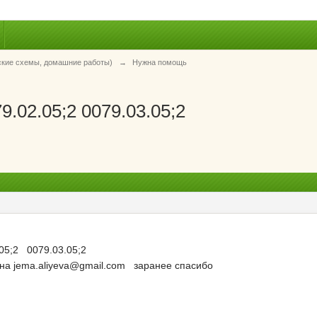
ские схемы, домашние работы)
→
Нужна помощь
9.02.05;2 0079.03.05;2
.05;2 0079.03.05;2
 на jema.aliyeva@gmail.com заранее спасибо