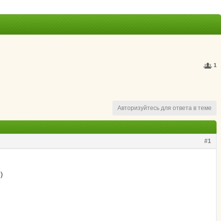
1
Авторизуйтесь для ответа в теме
#1
)