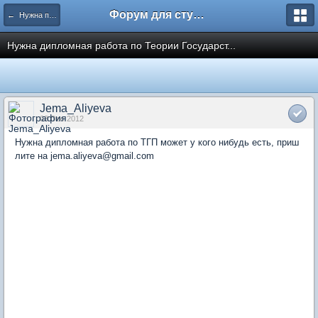
Форум для студента СГА
← Нужна помощь
Нужна дипломная работа по Теории Государст...
Jema_Aliyeva
03 Dec 2012
Нужна дипломная работа по ТГП может у кого нибудь есть, приш
лите на jema.aliyeva@gmail.com