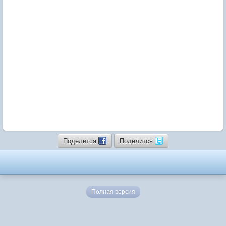
Поделится
Поделится
Полная версия