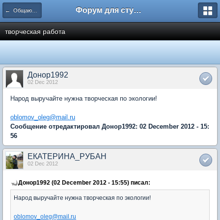
Форум для студента СГА
← Общаются юристы
творческая работа
Донор1992
02 Dec 2012
Народ выручайте нужна творческая по экологии!
oblomov_oleg@mail.ru
Сообщение отредактировал Донор1992: 02 December 2012 - 15:
56
ЕКАТЕРИНА_РУБАН
02 Dec 2012
Донор1992 (02 December 2012 - 15:55) писал:
Народ выручайте нужна творческая по экологии!
oblomov_oleg@mail.ru