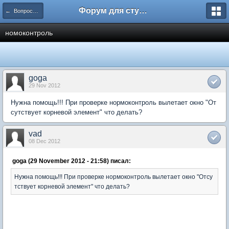
Форум для студента СГА
← Вопросы и ответы
номоконтроль
goga
29 Nov 2012
Нужна помощь!!! При проверке нормоконтроль вылетает окно "От
сутствует корневой элемент" что делать?
vad
08 Dec 2012
goga (29 November 2012 - 21:58) писал:
Нужна помощь!!! При проверке нормоконтроль вылетает окно "Отсу
тствует корневой элемент" что делать?