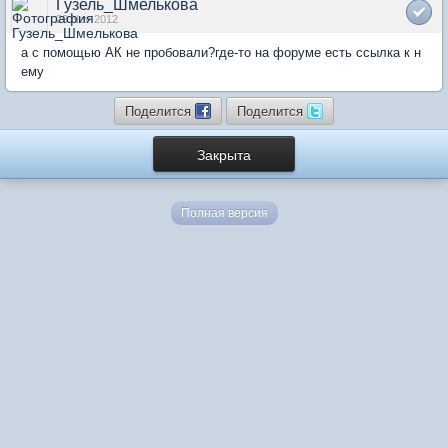
Гузель_Шмелькова
29 Nov 2012
а с помощью АК не пробовали?где-то на форуме есть ссылка к н
ему
Поделится
Поделится
Закрыта
Полная версия