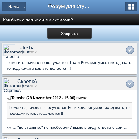
Форум для студента СГА
← Нужна помощь
Как быть с логическими схемами?
Закрыта
Tatosha
28 Nov 2012
Помогите, ничего не получается. Если Комарик умеет их сдавать,
то подскажите как это делается!!!
СкрепкА
28 Nov 2012
Tatosha (28 November 2012 - 15:00) писал:
Помогите, ничего не получается. Если Комарик умеет их сдавать, то
подскажите как это делается!!!
хм..а "по старинке" не пробовали? имею в виду ответы с сайта