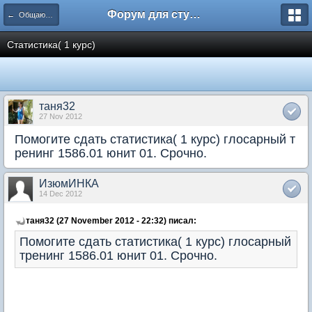
Форум для студента СГА
← Общаются менеджеры
Статистика( 1 курс)
таня32
27 Nov 2012
Помогите сдать статистика( 1 курс) глосарный т
ренинг 1586.01 юнит 01. Срочно.
ИзюмИНКА
14 Dec 2012
таня32 (27 November 2012 - 22:32) писал:
Помогите сдать статистика( 1 курс) глосарный
тренинг 1586.01 юнит 01. Срочно.