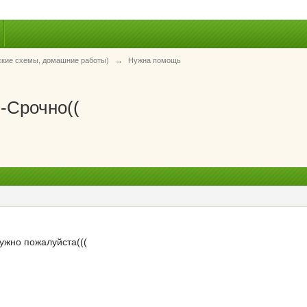
ские схемы, домашние работы)
→
Нужна помощь
-Срочно((
ужно пожалуйста(((