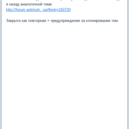
я назад аналогичной теме
http://forum.antimuh...ка/#entry150720
Закрыта как повторная + предупреждение за клонирование тем.