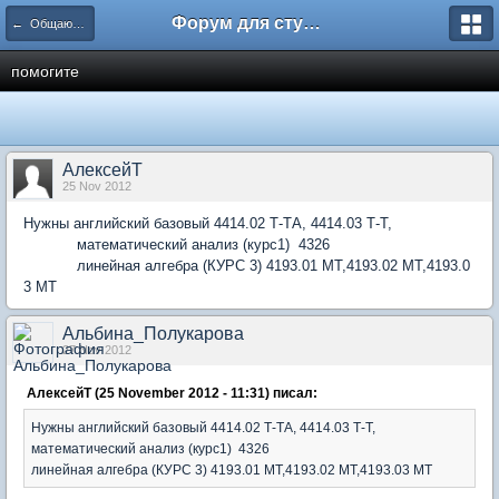
Форум для студента СГА
← Общаются экономисты
помогите
АлексейТ
25 Nov 2012
Нужны английский базовый 4414.02 Т-ТА, 4414.03 Т-Т,
математический анализ (курс1) 4326
линейная алгебра (КУРС 3) 4193.01 МТ,4193.02 МТ,4193.0
3 МТ
Альбина_Полукарова
27 Nov 2012
АлексейТ (25 November 2012 - 11:31) писал:
Нужны английский базовый 4414.02 Т-ТА, 4414.03 Т-Т,
математический анализ (курс1) 4326
линейная алгебра (КУРС 3) 4193.01 МТ,4193.02 МТ,4193.03 МТ