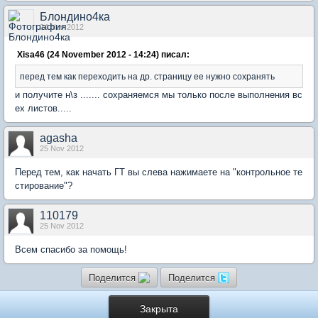
Блондино4ка
24 Nov 2012
Xisa46 (24 November 2012 - 14:24) писал:
перед тем как переходить на др. страницу ее нужно сохранять
и получите н\з ....... сохраняемся мы только после выполнения вс
ех листов.....
agasha
25 Nov 2012
Перед тем, как начать ГТ вы слева нажимаете на "контрольное те
стирование"?
110179
25 Nov 2012
Всем спасибо за помощь!
Поделится
Поделится
Закрыта