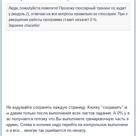
Люди, пожалуйста помогите! Прохожу глоссарный тренинг по аудит
у (модуль 2), отвечаю на все вопросы правильно из глоссария. При з
авершении работы программа ставит незачет 0 %.
Заранее спасибо!
Не вздумайте сохранять каждую страницу. Кнопку "сохранить" м
ы давим только после выполнения всех листов задания. А 0% у в
ас получается потому что Вы выполняете тренировочную часть в
идимо. Слева в колонке надо перейти на контрольное выполнени
е и все... многие так ошибаются по началу.