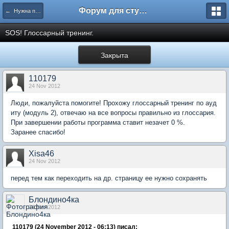
Форум для студента СГА
← Нужна помощь
SOS! Глоссарный тренинг.
Закрыта
110179
24 Nov 2012
Люди, пожалуйста помогите! Прохожу глоссарный тренинг по ауд
иту (модуль 2), отвечаю на все вопросы правильно из глоссария.
При завершении работы программа ставит незачет 0 %.
Заранее спасибо!
Xisa46
24 Nov 2012
перед тем как переходить на др. страницу ее нужно сохранять
Блондино4ка
24 Nov 2012
110179 (24 November 2012 - 06:13) писал: