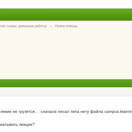
ские схемы, домашние работы)
→
Нужна помощь
лекии не грузятся.... сначала писал типа нету файла campus.learni
ематывать лекции?