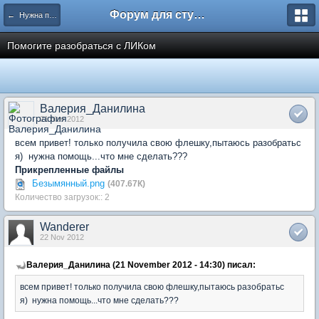
Форум для студента СГА
← Нужна помощь
Помогите разобраться с ЛИКом
Валерия_Данилина
21 Nov 2012
всем привет! только получила свою флешку,пытаюсь разобратьс
я) нужна помощь...что мне сделать???
Прикрепленные файлы
Безымянный.png
(407.67К)
Количество загрузок:: 2
Wanderer
22 Nov 2012
Валерия_Данилина (21 November 2012 - 14:30) писал:
всем привет! только получила свою флешку,пытаюсь разобратьс
я) нужна помощь...что мне сделать???